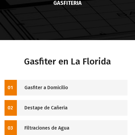
GASFITERIA
Gasfiter en La Florida
01
Gasfiter a Domicilio
02
Destape de Cañeria
03
Filtraciones de Agua