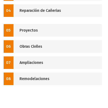
04
Reparación de Cañerias
05
Proyectos
06
Obras Civiles
07
Ampliaciones
08
Remodelaciones