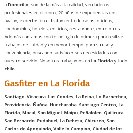
a
Domicilio
, son de la más alta calidad, verdaderos
profesionales en el rubro, 20 años de experiencias nos
avalan, expertos en el tratamiento de casas, oficinas,
condominios, hoteles, edificios, restaurante, entre otros.
Además contamos con tecnología de primera para realizar
trabajos de calidad y en menor tiempo, para su uso y
conveniencia, buscando satisfacer sus necesidades con
nuestro servicio. Nosotros trabajamos en
La Florida
y todo
chile
.
Gasfiter en La Florida
Santiago
:
Vitacura
,
Las Condes
,
La Reina
,
Lo Barnechea
,
Providencia
,
Ñuñoa
,
Huechuraba
,
Santiago Centro
,
La
Florida
,
Macul
,
San Miguel
,
Maipu
,
Peñalolen
,
Quilicura
,
San Bernardo
,
Pudahuel
,
La Dehesa
,
Chicureo
,
San
Carlos de Apoquindo
,
Valle lo Campino
,
Ciudad de los