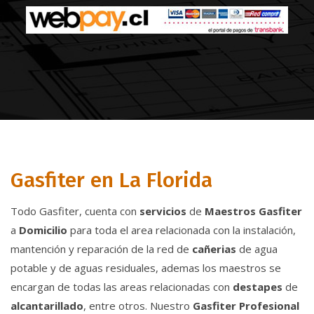
Gasfiter en La Florida
Todo Gasfiter, cuenta con
servicios
de
Maestros
Gasfiter
a
Domicilio
para toda el area relacionada con la instalación,
mantención y reparación de la red de
cañerias
de agua
potable y de aguas residuales, ademas los maestros se
encargan de todas las areas relacionadas con
destapes
de
alcantarillado
, entre otros. Nuestro
Gasfiter
Profesional