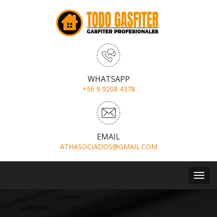
WHATSAPP
+56 9 9208 4378
EMAIL
ATHASOCIADOS@GMAIL.COM